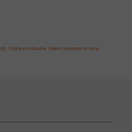
ină
,
Toate produsele
,
Uleiuri presate la rece