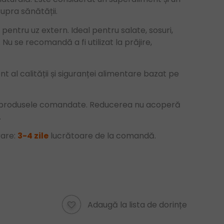
upra sănătății.
 pentru uz extern. Ideal pentru salate, sosuri,
 Nu se recomandă a fi utilizat la prăjire,
 al calității și siguranței alimentare bazat pe
u produsele comandate. Reducerea nu acoperă
.
rare:
3-4 zile
lucrătoare de la comandă.
Adaugă la lista de dorințe