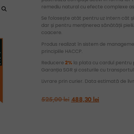
remediu natural cu efecte complexe as
Se folosește atât pentru uz intern cât și
dar și pentru menținerea sănătății pielii.
coacere.
Produs realizat în sistem de management
principiile HACCP.
Reducere
2%
la plata cu cardul pentr
Garanția SGR și costurile cu transportul
Livrare prin curier. Data estimată de liv
525,00
lei
488,30
lei