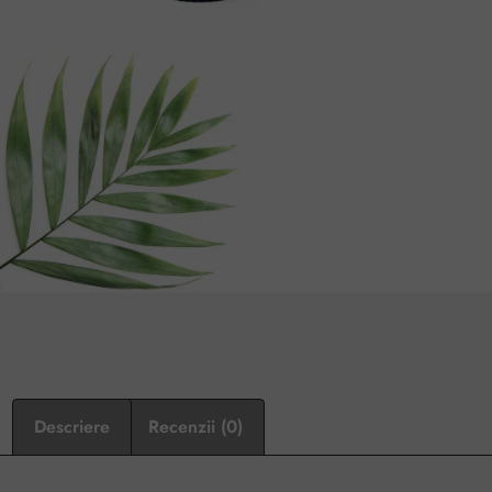
Descriere
Recenzii (0)