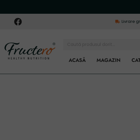
Livrare g
ACASĂ
MAGAZIN
CA