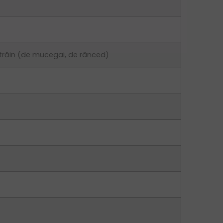
s străin (de mucegai, de rânced)