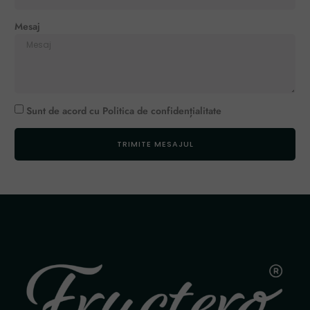
Mesaj
Sunt de acord cu
Politica de confidențialitate
TRIMITE MESAJUL