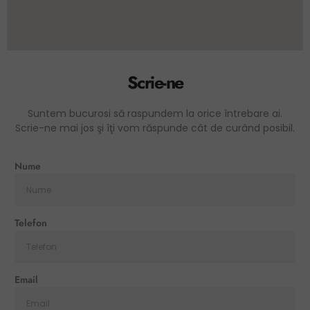
Scrie-ne
Suntem bucurosi să raspundem la orice întrebare ai.
Scrie-ne mai jos şi îţi vom răspunde cât de curând posibil.
Nume
Telefon
Email