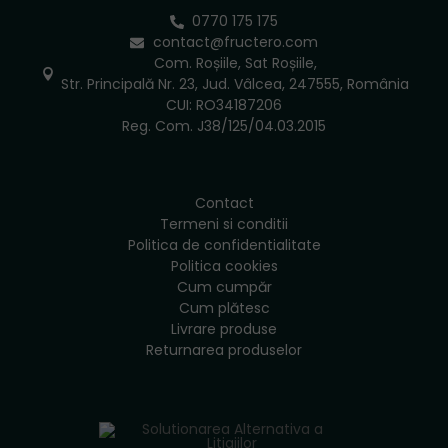
0770 175 175
contact@fructero.com
Com. Roșiile, Sat Roșiile,
Str. Principală Nr. 23, Jud. Vâlcea, 247555, România
CUI: RO34187206
Reg. Com. J38/125/04.03.2015
Contact
Termeni si conditii
Politica de confidentialitate
Politica cookies
Cum cumpăr
Cum plătesc
Livrare produse
Returnarea produselor