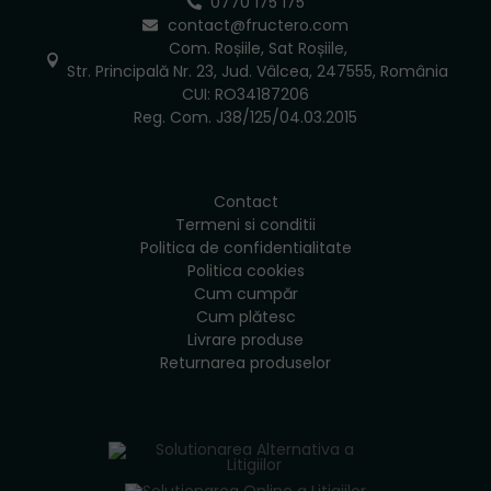
0770 175 175
contact@fructero.com
Com. Roșiile, Sat Roșiile,
Str. Principală Nr. 23, Jud. Vâlcea, 247555, România
CUI: RO34187206
Reg. Com. J38/125/04.03.2015
Contact
Termeni si conditii
Politica de confidentialitate
Politica cookies
Cum cumpăr
Cum plătesc
Livrare produse
Returnarea produselor